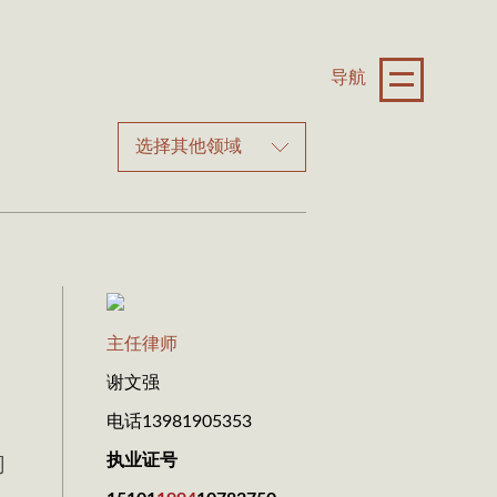
导航
选择其他领域
主任律师
谢文强
电话13981905353
执业证号
司