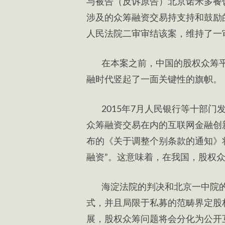
与被告（反诉原告）北京诺米多餐
涉及的众筹融资交易持支持和鼓励的
人民法院二审审结该案，维持了一
在本案之前，中国的股权众筹
融时代竖起了一面关键性的旗帜。
2015年7月人民银行等十部
众筹融资交易在内的互联网金融创新
布的《关于调整个别条款的通知》将
融资”。这意味着，在我国，股权
海淀法院的判决和北京一中院
式，并且局限于私募的范畴界定股
展，股权众筹问题将会分化为公开