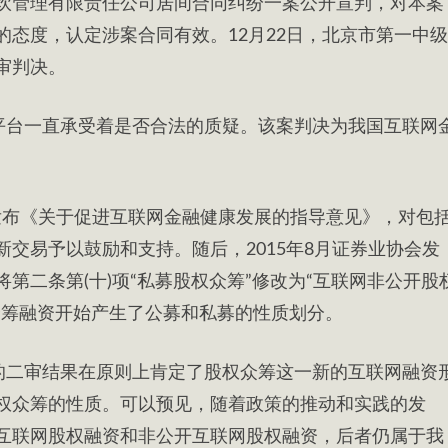
饮管理有限责任公司居间合同纠纷一案公开宣判，对本案
态度，认定涉案合同有效。12月22日，北京市第一中级
审判决。
平台一直承受着是否合法的质疑。该案判决为我国互联网
门发布《关于促进互联网金融健康发展的指导意见》，对包
交易予以鼓励和支持。随后，2015年8月证券业协会发
第二条第(十)项“私募股权众筹”修改为“互联网非公开股
众筹融资开始产生了公募和私募的性质划分。
的二审结果在原则上肯定了股权众筹这一新的互联网融资
权众筹的性质。可以预见，随着政策的推动和实践的发
互联网股权融资和非公开互联网股权融资，后者仍属于我