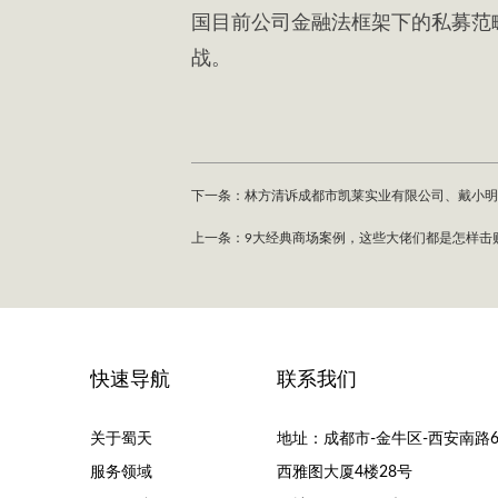
国目前公司金融法框架下的私募范
战。
下一条：林方清诉成都市凯莱实业有限公司、戴小明
上一条：9大经典商场案例，这些大佬们都是怎样击
快速导航
联系我们
关于蜀天
地址：成都市-金牛区-西安南路6
服务领域
西雅图大厦4楼28号