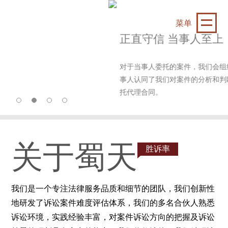
菜单
正直守信 当事人至上
对于当事人委托的案件，我们会组织资深律师分析
事人认同了我们对案件的分析和判断，我们才能与
托代理合同。
关于蜀天
胜诉率
我们是一个专注法律服务品质和细节的团队，我们创新性
地研发了诉讼案件难度评估体系，我们的多名合伙人熟悉
诉讼环境，实践经验丰富，对案件诉讼方向的把握及诉讼