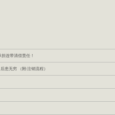
承担连带清偿责任！
，后患无穷 （附:注销流程）